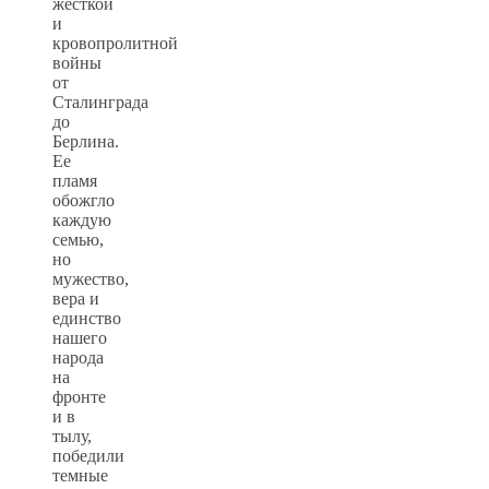
жесткой
и
кровопролитной
войны
от
Сталинграда
до
Берлина.
Ее
пламя
обожгло
каждую
семью,
но
мужество,
вера и
единство
нашего
народа
на
фронте
и в
тылу,
победили
темные