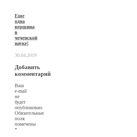
Еще
одна
вершина
в
чеченской
науке!
30.04.2019
Добавить
комментарий
Ваш
e-mail
не
будет
опубликован.
Обязательные
поля
помечены
*