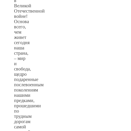
в
Великой
Отечественной
войне!
Основа
всего,
чем
живет
сегодня
наша
страна,
– мир
и
свобода,
щедро
подаренные
послевоенным
поколениям
нашими
предками,
прошедшими
по
трудным
дорогам
самой