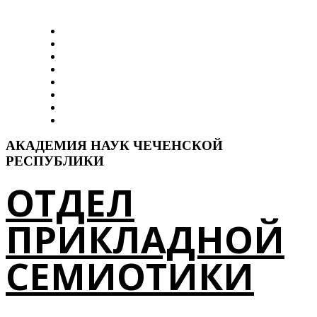
Главная
Об отделе
Наши работы
Сотрудники
ДикДошам
Elp-I
Тезаурус
Контакты
АКАДЕМИЯ НАУК ЧЕЧЕНСКОЙ
РЕСПУБЛИКИ
ОТДЕЛ
ПРИКЛАДНОЙ
СЕМИОТИКИ