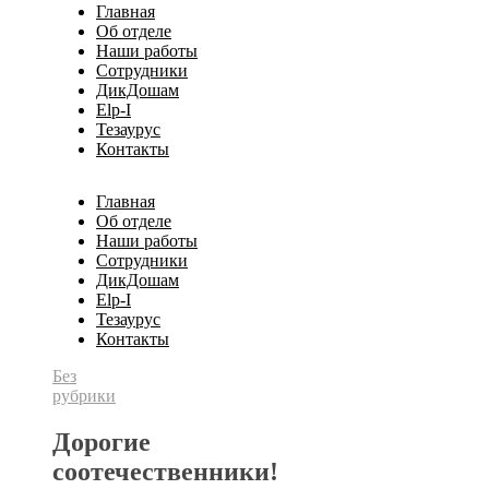
Главная
Об отделе
Наши работы
Сотрудники
ДикДошам
Elp-I
Тезаурус
Контакты
Главная
Об отделе
Наши работы
Сотрудники
ДикДошам
Elp-I
Тезаурус
Контакты
Без
рубрики
Дорогие
соотечественники!