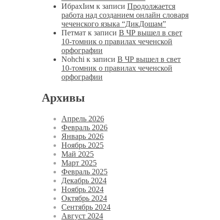
ИбрахIим
к записи
Продолжается
работа над созданием онлайн словаря
чеченского языка “ДикДошам”
Петмат
к записи
В ЧР вышел в свет
10-томник о правилах чеченской
орфографии
Nohchi
к записи
В ЧР вышел в свет
10-томник о правилах чеченской
орфографии
Архивы
Апрель 2026
Февраль 2026
Январь 2026
Ноябрь 2025
Май 2025
Март 2025
Февраль 2025
Декабрь 2024
Ноябрь 2024
Октябрь 2024
Сентябрь 2024
Август 2024