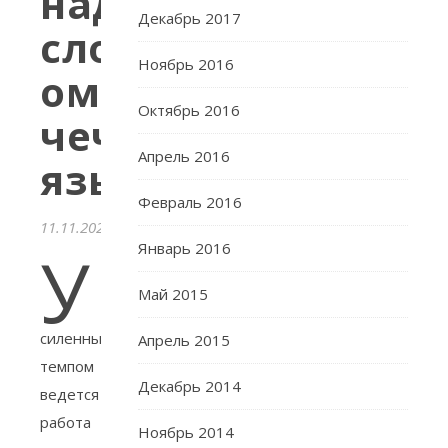
над
Декабрь 2017
словарем
Ноябрь 2016
омографов
Октябрь 2016
чеченского
Апрель 2016
языка
Февраль 2016
11.11.2021
У
Январь 2016
Май 2015
силенным
Апрель 2015
темпом
Декабрь 2014
ведется
работа
Ноябрь 2014