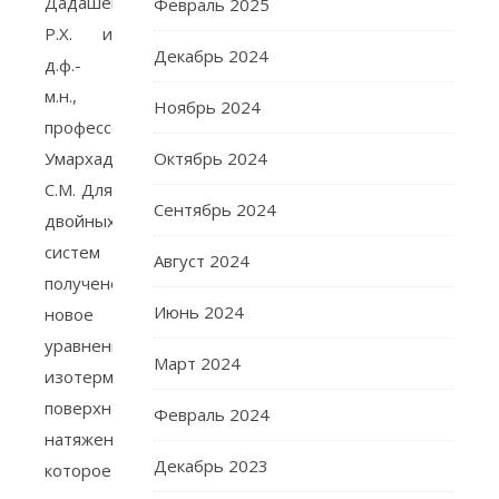
Дадашева
Февраль 2025
Р.Х. и
Декабрь 2024
д.ф.-
м.н.,
Ноябрь 2024
профессора
Умархаджиева
Октябрь 2024
С.М. Для
Сентябрь 2024
двойных
систем
Август 2024
получено
Июнь 2024
новое
уравнение
Март 2024
изотерм
поверхностного
Февраль 2024
натяжения,
Декабрь 2023
которое