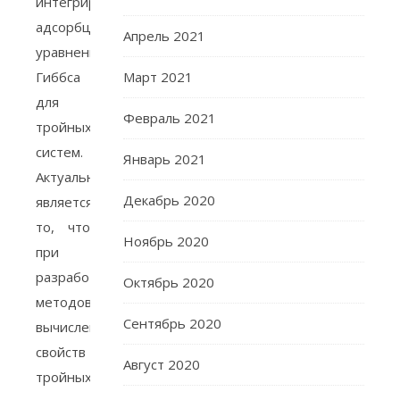
интегрирования
адсорбционного
Апрель 2021
уравнения
Гиббса
Март 2021
для
Февраль 2021
тройных
систем.
Январь 2021
Актуальным
Декабрь 2020
является
то, что
Ноябрь 2020
при
разработке
Октябрь 2020
методов
Сентябрь 2020
вычисления
свойств
Август 2020
тройных…