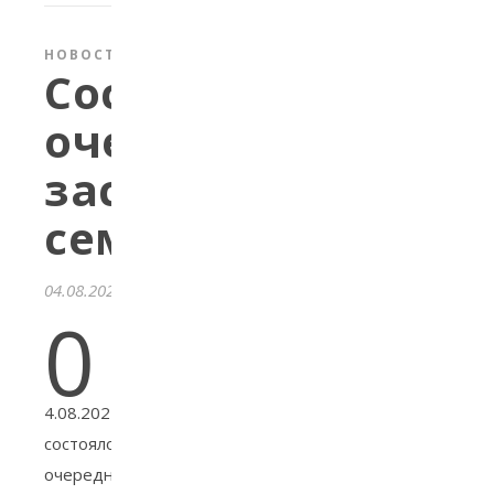
НОВОСТИ
Состоялось
очередное
заседание
семинара
04.08.2021
0
4.08.2021
состоялось
очередное