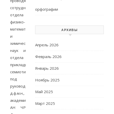
проводятся
сотрудниками
орфографии
отдела
физико-
математических
АРХИВЫ
и
химических
Апрель 2026
наук и
Февраль 2026
отдела
прикладной
Январь 2026
семиотики
под
Ноябрь 2025
руководством
Май 2025
д.ф.м.н.,
академика
Март 2025
АН ЧР