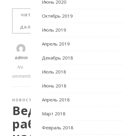
Июнь 2020
ЧИТАТЬ
Октябрь 2019
ДАЛЬШЕ
Июль 2019
Апрель 2019
admin
Декабрь 2018
No
Июль 2018
Comments
Июнь 2018
Апрель 2018
НОВОСТИ
Ведется
Март 2018
работа
Февраль 2018