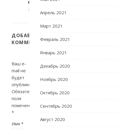
словарь.
12.12.2014
Апрель 2021
Март 2021
ДОБАВИТЬ
Февраль 2021
КОММЕНТАРИЙ
Январь 2021
Ваш e-
Декабрь 2020
mail не
будет
Ноябрь 2020
опубликован.
Обязательные
Октябрь 2020
поля
помечены
Сентябрь 2020
*
Август 2020
Имя
*