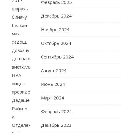
2017
Февраль 2025
шарахь
Декабрь 2024
биначу
белхан
Ноябрь 2024
мах
хадош,
Октябрь 2024
довхачу
Сентябрь 2024
дешнашца
вистхилира
Август 2024
НРӀА
вице-
Июнь 2024
президент
Март 2024
Дадашев
Райком
Февраль 2024
а.
Отделехь
Декабрь 2023