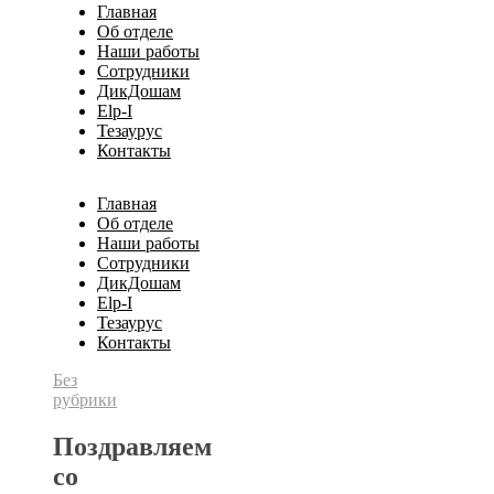
Главная
Об отделе
Наши работы
Сотрудники
ДикДошам
Elp-I
Тезаурус
Контакты
Главная
Об отделе
Наши работы
Сотрудники
ДикДошам
Elp-I
Тезаурус
Контакты
Без
рубрики
Поздравляем
со