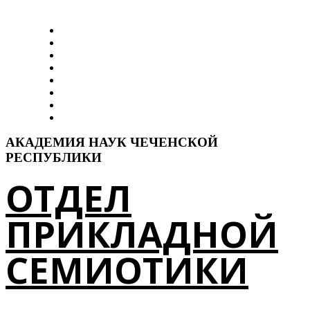
Главная
Об отделе
Наши работы
Сотрудники
ДикДошам
Elp-I
Тезаурус
Контакты
АКАДЕМИЯ НАУК ЧЕЧЕНСКОЙ
РЕСПУБЛИКИ
ОТДЕЛ
ПРИКЛАДНОЙ
СЕМИОТИКИ