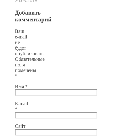
26.03.2018
Добавить
комментарий
Ваш
e-mail
не
будет
опубликован.
Обязательные
поля
помечены
*
Имя
*
E-mail
*
Сайт