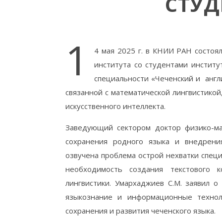
СТУД
1
4 мая 2025 г. в КНИИ РАН состоял
института со студентами институ
специальности «Чеченский и англи
связанной с математической лингвистико
искусственного интеллекта.
Заведующий сектором доктор физико-ма
сохранения родного языка и внедрени
озвучена проблема острой нехватки спец
необходимость создания текстового 
лингвистики. Умархаджиев С.М. заявил о
языкознание и информационные технол
сохранения и развития чеченского языка.