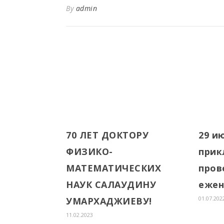
By
admin
70 ЛЕТ ДОКТОРУ
29 и
ФИЗИКО-
прик
МАТЕМАТИЧЕСКИХ
пров
НАУК САЛАУДИНУ
ежен
01.07.202
УМАРХАДЖИЕВУ!
11.02.2023