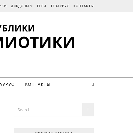
ИКИ
ДИКДОШАМ
ELP-I
ТЕЗАУРУС
КОНТАКТЫ
УБЛИКИ
МИОТИКИ
АУРУС
КОНТАКТЫ
М