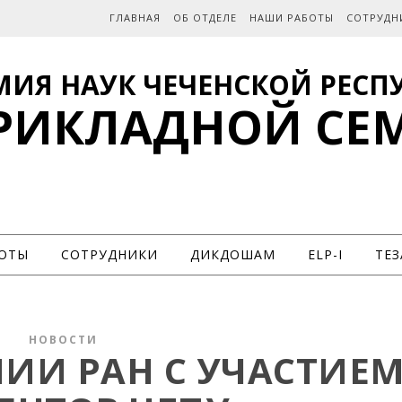
ГЛАВНАЯ
ОБ ОТДЕЛЕ
НАШИ РАБОТЫ
СОТРУДН
МИЯ НАУК ЧЕЧЕНСКОЙ РЕСП
ПРИКЛАДНОЙ СЕ
ОТЫ
СОТРУДНИКИ
ДИКДОШАМ
ELP-I
ТЕЗ
НОВОСТИ
НИИ РАН С УЧАСТИЕ