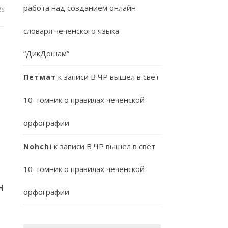
работа над созданием онлайн
ts
словаря чеченского языка
“ДикДошам”
к записи
В ЧР вышел в свет
Петмат
10-томник о правилах чеченской
орфографии
к записи
В ЧР вышел в свет
Nohchi
10-томник о правилах чеченской
Н
орфографии