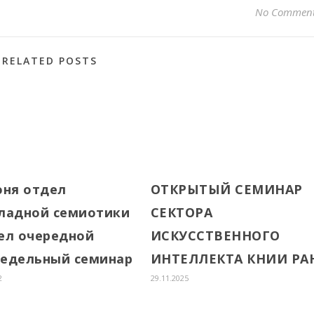
No Commen
RELATED POSTS
юня отдел
ОТКРЫТЫЙ СЕМИНАР
ладной семиотики
СЕКТОРА
ел очередной
ИСКУССТВЕННОГО
едельный семинар
ИНТЕЛЛЕКТА КНИИ РА
2
29.11.2025