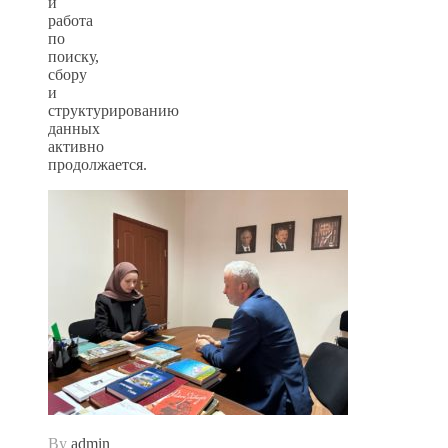
и
работа
по
поиску,
сбору
и
структурированию
данных
активно
продолжается.
By
admin