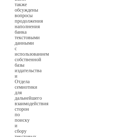
также
обсуждены
вопросы
продолжения
наполнения
банка
текстовыми
данными
с
использованием
собственной
базы
издательства
и
Отдела
семиотики
для
дальнейшего
взаимодействия
сторон
по
поиску
и
сбору
текстовых