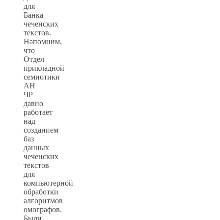
для
Банка
чеченских
текстов.
Напомним,
что
Отдел
прикладной
семиотики
АН
ЧР
давно
работает
над
созданием
баз
данных
чеченских
текстов
для
компьютерной
обработки
алгоритмов
омографов.
Были