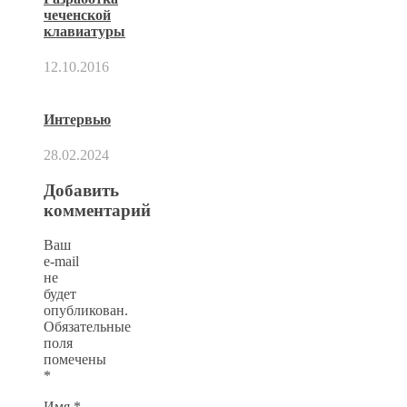
чеченской
клавиатуры
12.10.2016
Интервью
28.02.2024
Добавить
комментарий
Ваш
e-mail
не
будет
опубликован.
Обязательные
поля
помечены
*
Имя
*