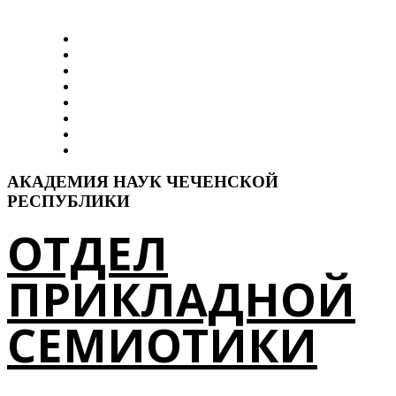
Главная
Об отделе
Наши работы
Сотрудники
ДикДошам
Elp-I
Тезаурус
Контакты
АКАДЕМИЯ НАУК ЧЕЧЕНСКОЙ
РЕСПУБЛИКИ
ОТДЕЛ
ПРИКЛАДНОЙ
СЕМИОТИКИ