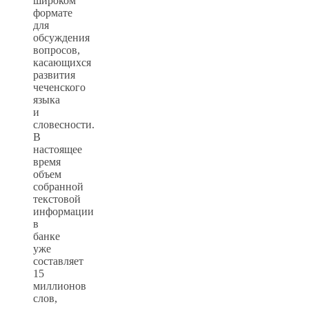
широком
формате
для
обсуждения
вопросов,
касающихся
развития
чеченского
языка
и
словесности.
В
настоящее
время
объем
собранной
текстовой
информации
в
банке
уже
составляет
15
миллионов
слов,