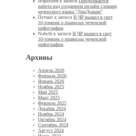
ИбрахIим
к записи
Продолжается
работа над созданием онлайн словаря
чеченского языка “ДикДошам”
Петмат
к записи
В ЧР вышел в свет
10-томник о правилах чеченской
орфографии
Nohchi
к записи
В ЧР вышел в свет
10-томник о правилах чеченской
орфографии
Архивы
Апрель 2026
Февраль 2026
Январь 2026
Ноябрь 2025
Май 2025
Март 2025
Февраль 2025
Декабрь 2024
Ноябрь 2024
Октябрь 2024
Сентябрь 2024
Август 2024
Июнь 2024