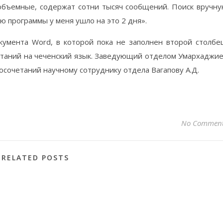
 объемные, содержат сотни тысяч сообщений. Поиск вручн
ю программы у меня ушло на это 2 дня».
умента Word, в которой пока не заполнен второй столбе
таний на чеченский язык. Заведующий отделом Умархаджи
восочетаний научному сотруднику отдела Вагапову А.Д.
No Commen
RELATED POSTS