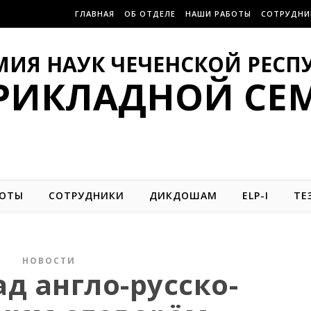
ГЛАВНАЯ
ОБ ОТДЕЛЕ
НАШИ РАБОТЫ
СОТРУДНИ
МИЯ НАУК ЧЕЧЕНСКОЙ РЕСП
ПРИКЛАДНОЙ СЕ
БОТЫ
СОТРУДНИКИ
ДИКДОШАМ
ELP-I
ТЕ
НОВОСТИ
ад англо-русско-