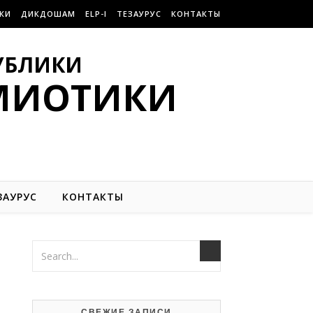
КИ
ДИКДОШАМ
ELP-I
ТЕЗАУРУС
КОНТАКТЫ
УБЛИКИ
МИОТИКИ
ЗАУРУС
КОНТАКТЫ
СВЕЖИЕ ЗАПИСИ