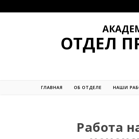
АКАДЕ
ОТДЕЛ 
ГЛАВНАЯ
ОБ ОТДЕЛЕ
НАШИ РА
Работа н