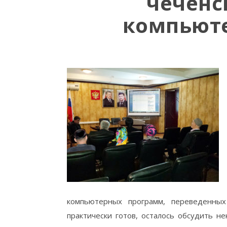
чеченс
компьют
компьютерных программ, переведенных
практически готов, осталось обсудить н