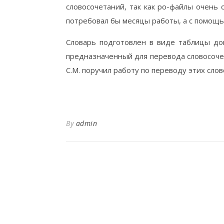
словосочетаний, так как po-файлы очень
потребовал бы месяцы работы, а с помощь
Словарь подготовлен в виде таблицы док
предназначенный для перевода словосоче
С.М. поручил работу по переводу этих сло
By
admin