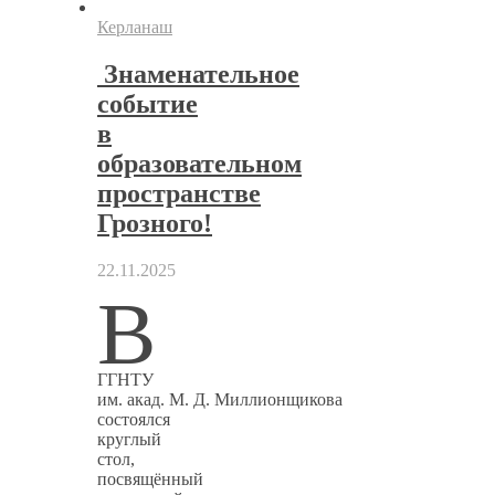
Керланаш
Знаменательное
событие
в
образовательном
пространстве
Грозного!
22.11.2025
В
ГГНТУ
им. акад. М. Д. Миллионщикова
состоялся
круглый
стол,
посвящённый