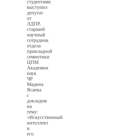
студентами
выступил
депутат
от
ЛДПР,
старший
научный
сотрудник
отдела
прикладной
семиотики
ЦПМ
Академии
наук
ЧР
Мадина
Ясаева
с
докладом
на
тему:
«Искусственный
интеллект
и
его