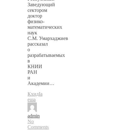
Заведующий
сектором
доктор
физико-
математических
наук
С.М. Умархаджиев
рассказал
о
разрабатываемых
в
КНИИ
РАН
и
Академии…
КхидIа
еша
admin
No
Comments