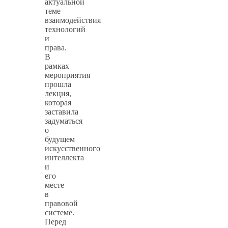
актуальной
теме
взаимодействия
технологий
и
права.
В
рамках
мероприятия
прошла
лекция,
которая
заставила
задуматься
о
будущем
искусственного
интеллекта
и
его
месте
в
правовой
системе.
Перед