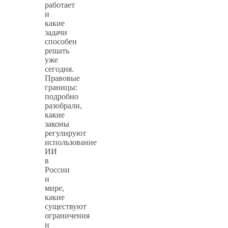
работает
и
какие
задачи
способен
решать
уже
сегодня.
Правовые
границы:
подробно
разобрали,
какие
законы
регулируют
использование
ИИ
в
России
и
мире,
какие
существуют
ограничения
и