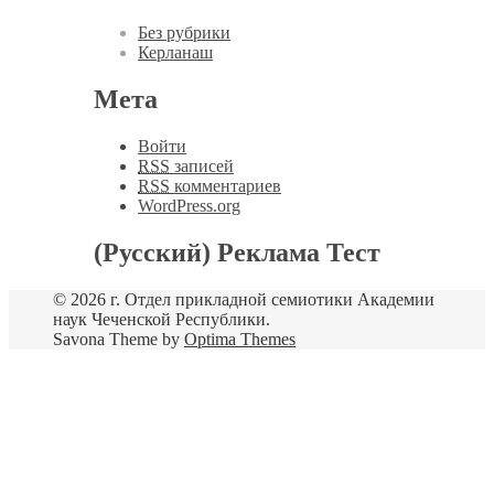
Без рубрики
Керланаш
Мета
Войти
RSS
записей
RSS
комментариев
WordPress.org
(Русский) Реклама Тест
© 2026 г. Отдел прикладной семиотики Академии
наук Чеченской Республики.
Savona Theme by
Optima Themes