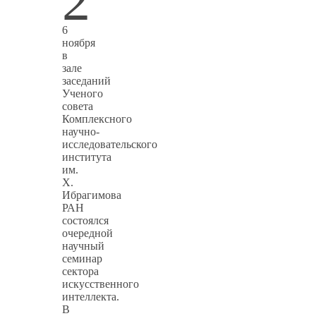
2
6
ноября
в
зале
заседаний
Ученого
совета
Комплексного
научно-
исследовательского
института
им.
Х.
Ибрагимова
РАН
состоялся
очередной
научный
семинар
сектора
искусственного
интеллекта.
В