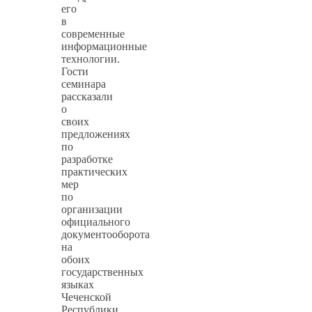
его
в
современные
информационные
технологии.
Гости
семинара
рассказали
о
своих
предложениях
по
разработке
практических
мер
по
организации
официального
документооборота
на
обоих
государственных
языках
Чеченской
Республики.