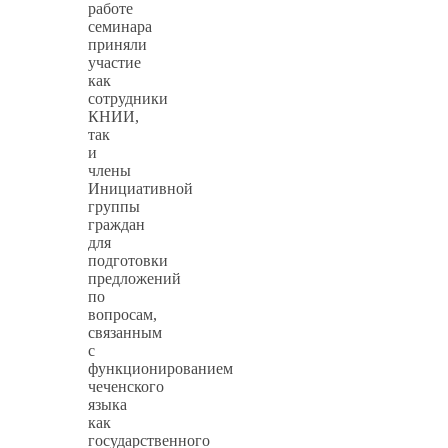
работе
семинара
приняли
участие
как
сотрудники
КНИИ,
так
и
члены
Инициативной
группы
граждан
для
подготовки
предложений
по
вопросам,
связанным
с
функционированием
чеченского
языка
как
государственного