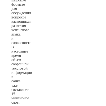
широком
формате
для
обсуждения
вопросов,
касающихся
развития
чеченского
языка
и
словесности.
В
настоящее
время
объем
собранной
текстовой
информации
в
банке
уже
составляет
15
миллионов
слов,