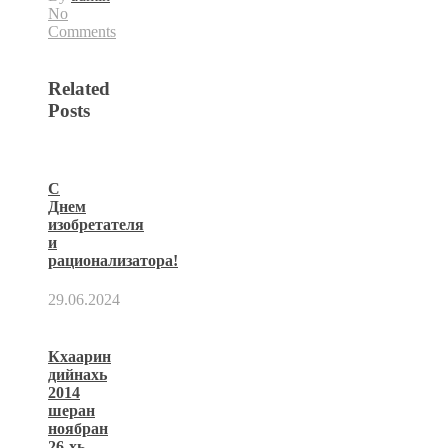
No
Comments
Related
Posts
С
Днем
изобретателя
и
рационализатора!
29.06.2024
Кхаарин
дийнахь
2014
шеран
ноябран
26-хь