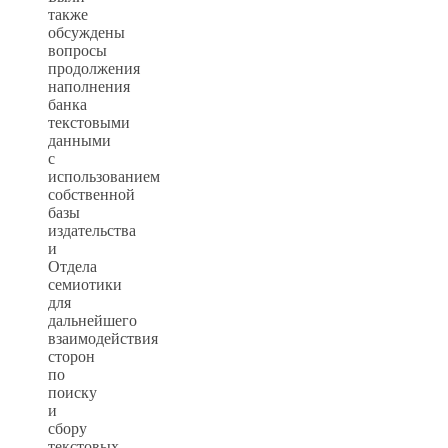
также
обсуждены
вопросы
продолжения
наполнения
банка
текстовыми
данными
с
использованием
собственной
базы
издательства
и
Отдела
семиотики
для
дальнейшего
взаимодействия
сторон
по
поиску
и
сбору
текстовых