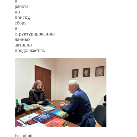
и
работа
по
поиску,
сбору
и
структурированию
данных
активно
продолжается.
By
admin