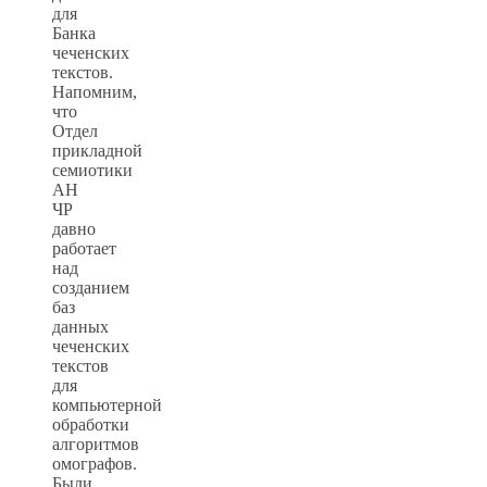
для
Банка
чеченских
текстов.
Напомним,
что
Отдел
прикладной
семиотики
АН
ЧР
давно
работает
над
созданием
баз
данных
чеченских
текстов
для
компьютерной
обработки
алгоритмов
омографов.
Были